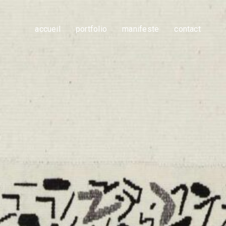
accueil
portfolio
manifeste
contact