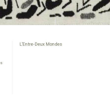
L’Entre-Deux Mondes
es